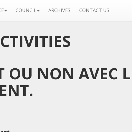
CE
COUNCIL
ARCHIVES
CONTACT US
TIVITIES
T OU NON AVEC L
ENT.