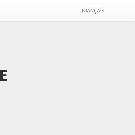
FRANÇAIS
E