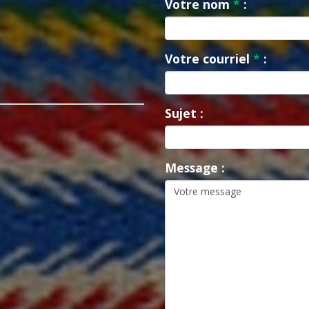
Votre nom
*
:
Votre courriel
*
:
Sujet :
Message :