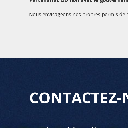
Partenariat OU non avec le gouvernem
Nous envisageons nos propres permis de c
CONTACTEZ-